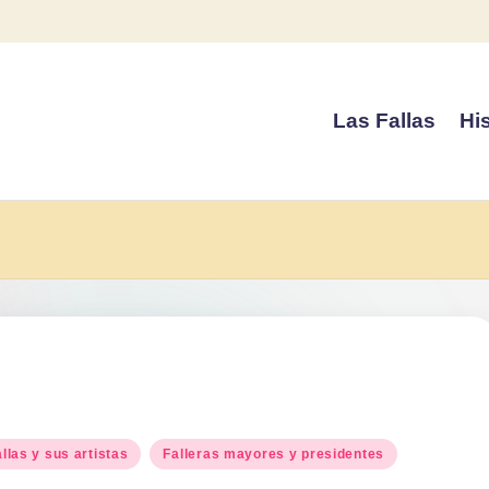
Las Fallas
His
blicado
llas y sus artistas
Falleras mayores y presidentes