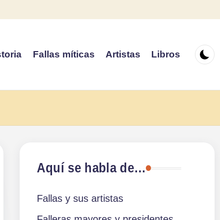
toria
Fallas míticas
Artistas
Libros
Aquí se habla de…
Fallas y sus artistas
Falleras mayores y presidentes