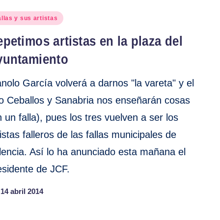
blicado
llas y sus artistas
petimos artistas en la plaza del
yuntamiento
nolo García volverá a darnos "la vareta" y el
o Ceballos y Sanabria nos enseñarán cosas
n un falla), pues los tres vuelven a ser los
tistas falleros de las fallas municipales de
lencia. Así lo ha anunciado esta mañana el
esidente de JCF.
14 abril 2014