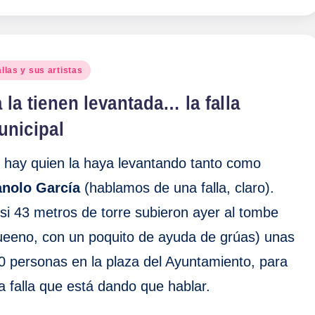
blicado
llas y sus artistas
 la tienen levantada… la falla
unicipal
 hay quien la haya levantando tanto como
nolo García
(hablamos de una falla, claro).
si 43 metros de torre subieron ayer al tombe
ueeno, con un poquito de ayuda de grúas) unas
0 personas en la plaza del Ayuntamiento, para
a falla que está dando que hablar.