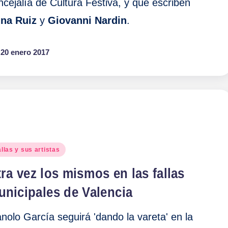
ncejalía de Cultura Festiva, y que escriben
na Ruiz
y
Giovanni Nardin
.
20 enero 2017
blicado
llas y sus artistas
ra vez los mismos en las fallas
unicipales de Valencia
nolo García seguirá 'dando la vareta' en la