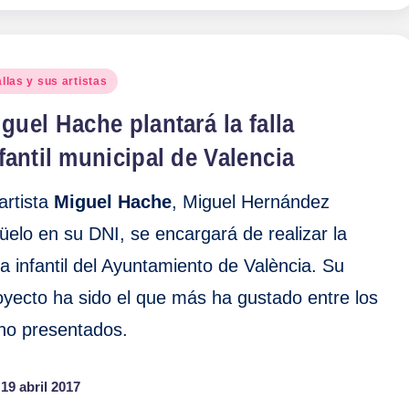
blicado
llas y sus artistas
guel Hache plantará la falla
fantil municipal de Valencia
 artista
Miguel Hache
, Miguel Hernández
üelo en su DNI, se encargará de realizar la
lla infantil del Ayuntamiento de València. Su
oyecto ha sido el que más ha gustado entre los
ho presentados.
19 abril 2017