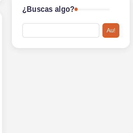
¿Buscas algo?
Au!