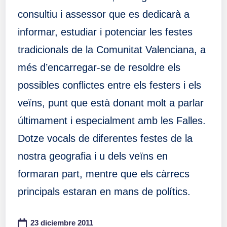
consultiu i assessor que es dedicarà a
informar, estudiar i potenciar les festes
tradicionals de la Comunitat Valenciana, a
més d’encarregar-se de resoldre els
possibles conflictes entre els festers i els
veïns, punt que està donant molt a parlar
últimament i especialment amb les Falles.
Dotze vocals de diferentes festes de la
nostra geografia i u dels veïns en
formaran part, mentre que els càrrecs
principals estaran en mans de polítics.
23 diciembre 2011