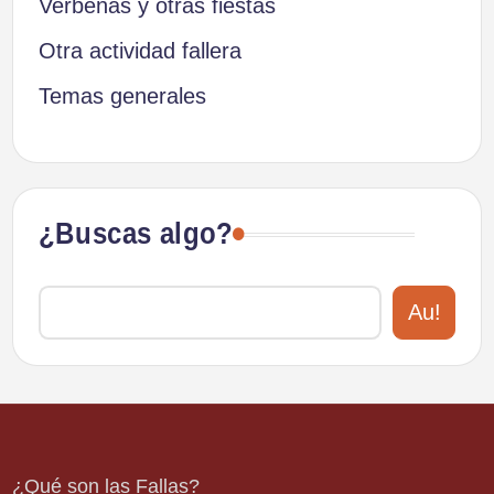
Verbenas y otras fiestas
Otra actividad fallera
Temas generales
¿Buscas algo?
Au!
¿Qué son las Fallas?