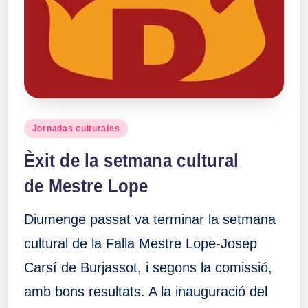
a
ll
a
s
Publicado
Jornadas culturales
en
Èxit de la setmana cultural
de Mestre Lope
Diumenge passat va terminar la setmana
cultural de la Falla Mestre Lope-Josep
Carsí de Burjassot, i segons la comissió,
amb bons resultats. A la inauguració del