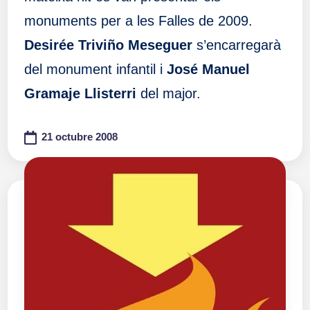
monuments per a les Falles de 2009.
Desirée Triviño Meseguer
s’encarregarà
del monument infantil i
José Manuel
Gramaje Llisterri
del major.
21 octubre 2008