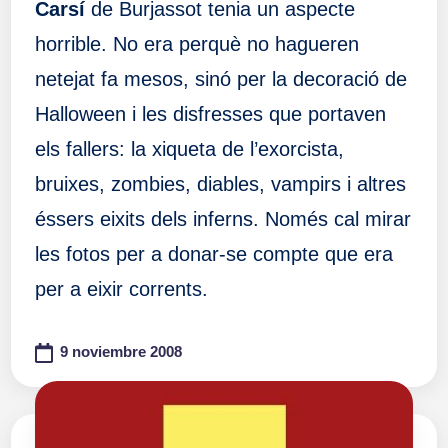
Carsí
de Burjassot tenia un aspecte
horrible. No era perquè no hagueren
netejat fa mesos, sinó per la decoració de
Halloween i les disfresses que portaven
els fallers: la xiqueta de l’exorcista,
bruixes, zombies, diables, vampirs i altres
éssers eixits dels inferns. Només cal mirar
les fotos per a donar-se compte que era
per a eixir corrents.
9 noviembre 2008