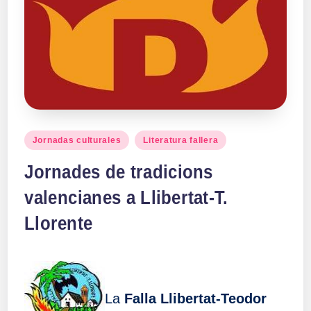
Publicado
Jornadas culturales
Literatura fallera
en
Jornades de tradicions
valencianes a Llibertat-T.
Llorente
La
Falla Llibertat-Teodor