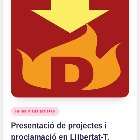
Publicado
Fallas y sus artistas
en
Presentació de projectes i
proclamació en Llibertat-T.