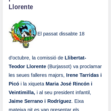
Llorente
El passat dissabte 18
d’octubre, la comissió de
Llibertat-
Teodor Llorente
(Burjassot) va proclamar
les seues falleres majors,
Irene Tarridas i
Picó
i la xiqueta
Maria José Rincón i
Veintimilla,
i al seu president infantil,
Jaime Serrano i Rodríguez
. Eixa
mateixa nit es van presentar els