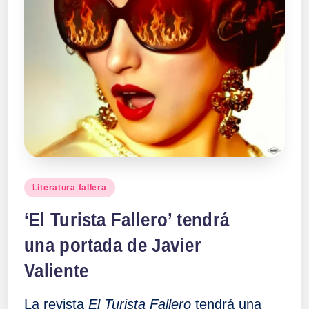
Publicado
Literatura fallera
en
‘El Turista Fallero’ tendrá
una portada de Javier
Valiente
La revista
El Turista Fallero
tendrá una