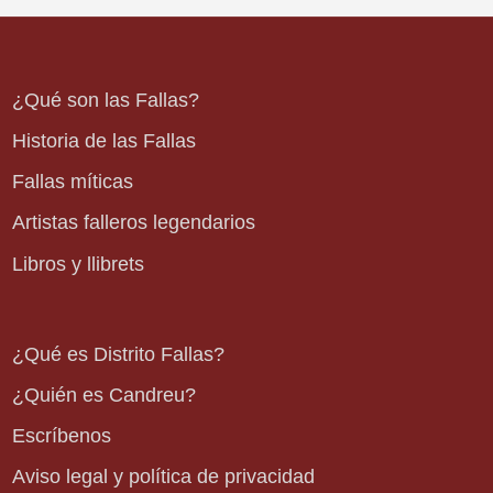
¿Qué son las Fallas?
Historia de las Fallas
Fallas míticas
Artistas falleros legendarios
Libros y llibrets
¿Qué es Distrito Fallas?
¿Quién es Candreu?
Escríbenos
Aviso legal y política de privacidad