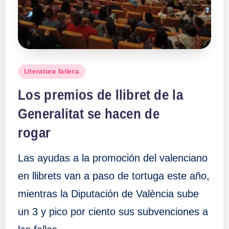
Publicado
Literatura fallera
en
Los premios de llibret de la
Generalitat se hacen de
rogar
Las ayudas a la promoción del valenciano
en llibrets van a paso de tortuga este año,
mientras la Diputación de València sube
un 3 y pico por ciento sus subvenciones a