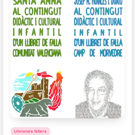
Publicado
Literatura fallera