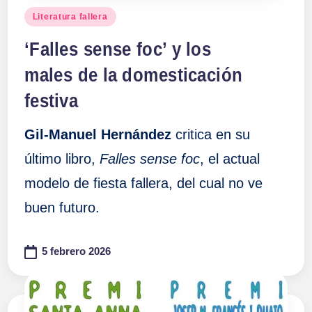
Publicado
Literatura fallera
en
‘Falles sense foc’ y los
males de la domesticación
festiva
Gil-Manuel Hernández
critica en su
último libro,
Falles sense foc
, el actual
modelo de fiesta fallera, del cual no ve
buen futuro.
5 febrero 2026