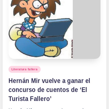
Publicado
Literatura fallera
en
Hernán Mir vuelve a ganar el
concurso de cuentos de ‘El
Turista Fallero’