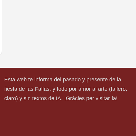
Esta web te informa del pasado y presente de la
fiesta de las Fallas, y todo por amor al arte (fallero,
claro) y sin textos de IA. ¡Gràcies per visitar-la!