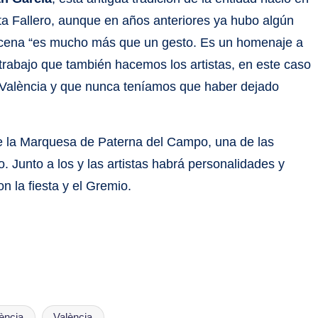
ta Fallero, aunque en años anteriores ya hubo algún
a cena “es mucho más que un gesto. Es un homenaje a
 trabajo que también hacemos los artistas, en este caso
e València y que nunca teníamos que haber dejado
 de la Marquesa de Paterna del Campo, una de las
ro. Junto a los y las artistas habrá personalidades y
n la fiesta y el Gremio.
ència
València