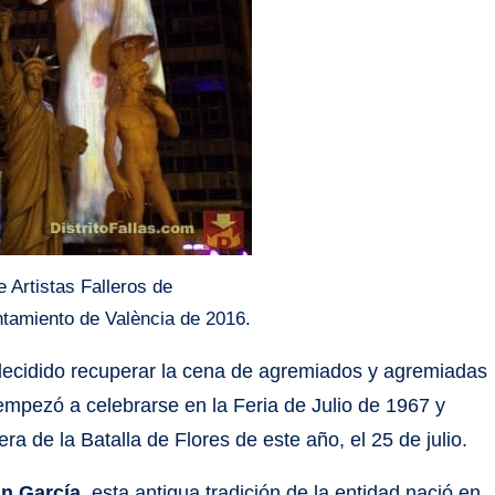
 Artistas Falleros de
untamiento de València de 2016.
decidido recuperar la cena de agremiados y agremiadas
 empezó a celebrarse en la Feria de Julio de 1967 y
ra de la Batalla de Flores de este año, el 25 de julio.
án García
, esta antigua tradición de la entidad nació en