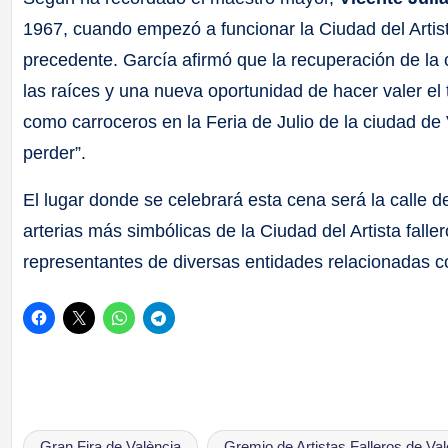
1967, cuando empezó a funcionar la Ciudad del Artis
precedente. García afirmó que la recuperación de l
las raíces y una nueva oportunidad de hacer valer el
como carroceros en la Feria de Julio de la ciudad d
perder”.
El lugar donde se celebrará esta cena será la calle
arterias más simbólicas de la Ciudad del Artista falle
representantes de diversas entidades relacionadas co
Gran Fira de València
Gremio de Artistas Falleros de Val