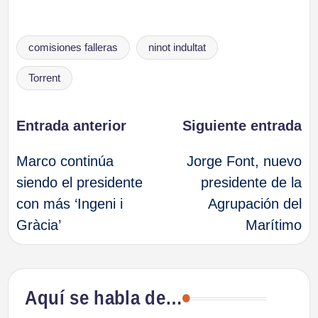
Etiquetas:
comisiones falleras
ninot indultat
Torrent
Navegación
Entrada anterior
Siguiente entrada
Marco continúa
Jorge Font, nuevo
de
siendo el presidente
presidente de la
con más ‘Ingeni i
Agrupación del
entradas
Gràcia’
Marítimo
Aquí se habla de…