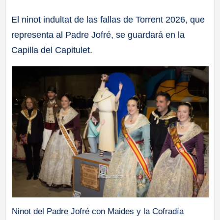
a
El ninot indultat de las fallas de Torrent 2026, que
representa al Padre Jofré, se guardará en la
ll
Capilla del Capitulet.
a
s
Ninot del Padre Jofré con Maides y la Cofradía