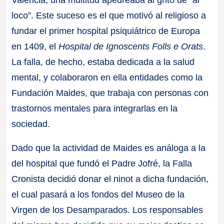
València, una multitud apedreaba al grito de “al
loco”. Este suceso es el que motivó al religioso a
fundar el primer hospital psiquiátrico de Europa
en 1409, el
Hospital de Ignoscents Folls e Orats
.
La falla, de hecho, estaba dedicada a la salud
mental, y colaboraron en ella entidades como la
Fundación Maides, que trabaja con personas con
trastornos mentales para integrarlas en la
sociedad.
Dado que la actividad de Maides es análoga a la
del hospital que fundó el Padre Jofré, la Falla
Cronista decidió donar el ninot a dicha fundación,
el cual pasará a los fondos del Museo de la
Virgen de los Desamparados. Los responsables