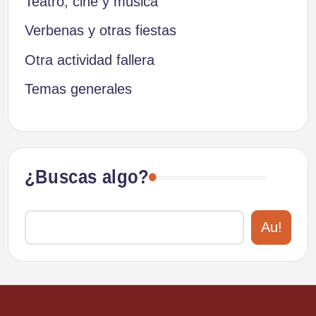
Teatro, cine y música
Verbenas y otras fiestas
Otra actividad fallera
Temas generales
¿Buscas algo?
Au!