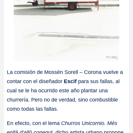
La comisión de Mossén Sorell – Corona vuelve a
contar con el diseñador
Escif
para sus fallas, al
cual se le ha ocurrido este año plantar una
churrería. Pero no de verdad, sino combustible
como todas las fallas.
En efecto, con el lema
Churros Unicornio. Més
enllà d’allò conegut
, dicho artista urbano propone