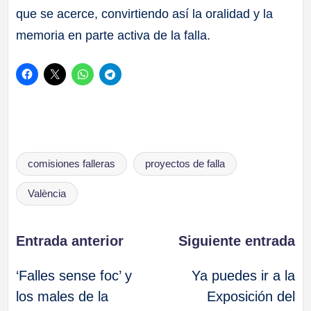
que se acerce, convirtiendo así la oralidad y la
memoria en parte activa de la falla.
Etiquetas:
comisiones falleras
proyectos de falla
València
Navegación
Entrada anterior
Siguiente entrada
‘Falles sense foc’ y
Ya puedes ir a la
de
los males de la
Exposición del