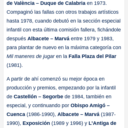
de València – Duque de Calabria
en 1973.
Compaginó las fallas con otros trabajos artísticos
hasta 1978, cuando debutó en la sección especial
infantil con esta última comisión fallera, fichándole
después
Albacete – Marvá
entre 1979 y 1983,
para plantar de nuevo en la máxima categoría con
Mil maneres de jugar
en la
Falla
Plaza del Pilar
(1981).
A partir de ahí comenzó su mejor época en
producción y premios, empezando por la infantil
de
Castellón – Segorbe
de 1984, también en
especial, y continuando por
Obispo Amigó –
Cuenca
(1986-1990),
Albacete – Marvá
(1987-
1990),
Exposición
(1989 y 1996) y
L’Antiga de