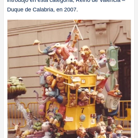
introdujo en esta categoría, Reino de València –
Duque de Calabria, en 2007.