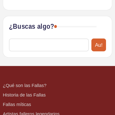
¿Buscas algo?
Au!
¿Qué son las Fallas?
Historia de las Fallas
Fallas míticas
Artistas falleros legendarios