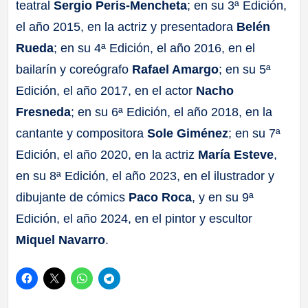
teatral
Sergio Peris-Mencheta
; en su 3ª Edición,
el año 2015, en la actriz y presentadora
Belén
Rueda
; en su 4ª Edición, el año 2016, en el
bailarín y coreógrafo
Rafael Amargo
; en su 5ª
Edición, el año 2017, en el actor
Nacho
Fresneda
; en su 6ª Edición, el año 2018, en la
cantante y compositora
Sole Giménez
; en su 7ª
Edición, el año 2020, en la actriz
María Esteve
,
en su 8ª Edición, el año 2023, en el ilustrador y
dibujante de cómics
Paco Roca
, y en su 9ª
Edición, el año 2024, en el pintor y escultor
Miquel Navarro
.