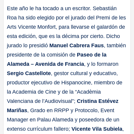
Este año le ha tocado a un escritor. Sebastián
Roa ha sido elegido por el jurado del Premi de les
Arts Vicente Monfort, para llevarse el galardón de
esta edición, que es la décima por cierto. Dicho
jurado lo presidió
Manuel Cabrera Faus
, también
presidente de la comisión de
Paseo de la
Alameda – Avenida de Francia
, y lo formaron
Sergio Castellote
, gestor cultural y educativo,
productor ejecutivo de Hispanocine, miembro de
la Academia de Cine y de la “Acadèmia
Valenciana de l’Audiovisual”;
Cristina Estévez
Mariñas
, Grado en RRPP y Protocolo, Event
Manager en Palau Alameda y poseedora de un
extenso currículum fallero;
Vicente Vila Subiela
,