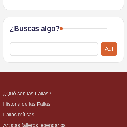
¿Buscas algo?
Au!
¿Qué son las Fallas?
Historia de las Fallas
Fallas míticas
Artistas falleros legendarios