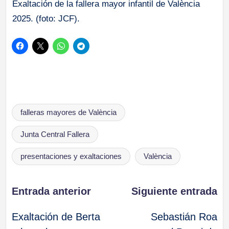
Exaltación de la fallera mayor infantil de València
2025. (foto: JCF).
Etiquetas:
falleras mayores de València
Junta Central Fallera
presentaciones y exaltaciones
València
Navegación
Entrada anterior
Siguiente entrada
Exaltación de Berta
Sebastián Roa
de