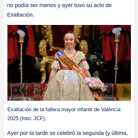
no podía ser menos y ayer tuvo su acto de
a
Exaltación.
ll
a
s
Exaltación de la fallera mayor infantil de València
2025 (foto: JCF),
Ayer por la tarde se celebró la segunda (y última,