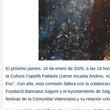
El próximo jueves, 16 de enero de 2025, a las 19 ho
la Cultura Capellà Pallarés (carrer Arcadia Andreu, n
Foc”. Con ella, esta comisión fallera con la colaborac
Fundació Bancaixa Sagunt y el Ayuntamiento de Sagun
festivas de la Comunitat Valenciana y su relación con