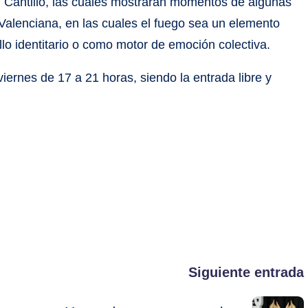
 Cantillo, las cuales mostrarán momentos de algunas
Valenciana, en las cuales el fuego sea un elemento
llo identitario o como motor de emoción colectiva.
viernes de 17 a 21 horas, siendo la entrada libre y
Siguiente entrada