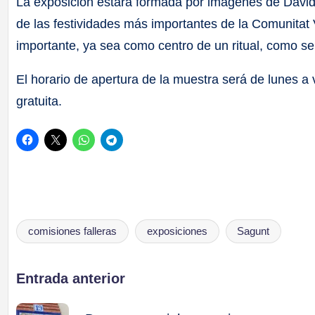
La exposición estará formada por imágenes de David
de las festividades más importantes de la Comunitat 
importante, ya sea como centro de un ritual, como se
El horario de apertura de la muestra será de lunes a 
gratuita.
comisiones falleras
exposiciones
Sagunt
Etiquetas:
Navegación
Entrada anterior