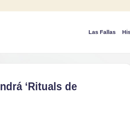
Las Fallas
His
ndrá ‘Rituals de