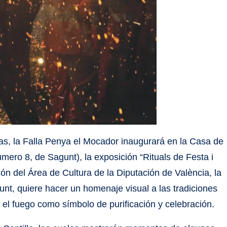
ras, la Falla Penya el Mocador inaugurará en la Casa de
úmero 8, de Sagunt), la exposición “Rituals de Festa i
ión del Área de Cultura de la Diputación de València, la
t, quiere hacer un homenaje visual a las tradiciones
 el fuego como símbolo de purificación y celebración.