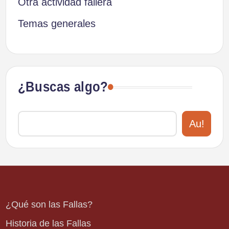
Otra actividad fallera
Temas generales
¿Buscas algo?
Au!
¿Qué son las Fallas?
Historia de las Fallas