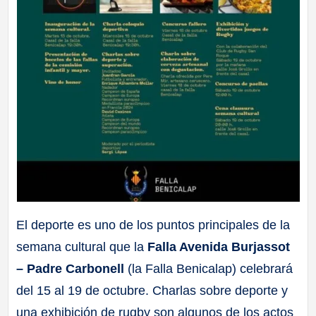
El deporte es uno de los puntos principales de la
semana cultural que la
Falla Avenida Burjassot
– Padre Carbonell
(la Falla Benicalap) celebrará
del 15 al 19 de octubre. Charlas sobre deporte y
una exhibición de rugby son algunos de los actos