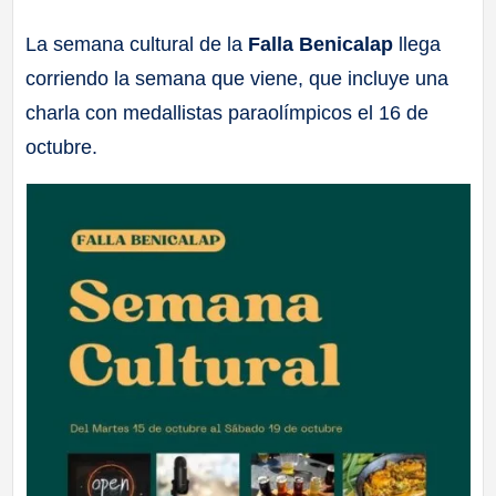
a
La semana cultural de la
Falla Benicalap
llega
corriendo la semana que viene, que incluye una
ll
charla con medallistas paraolímpicos el 16 de
a
octubre.
s