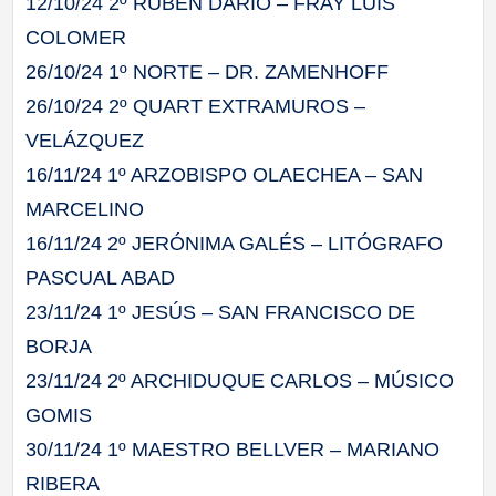
12/10/24 2º RUBEN DARÍO – FRAY LUIS
COLOMER
26/10/24 1º NORTE – DR. ZAMENHOFF
26/10/24 2º QUART EXTRAMUROS –
VELÁZQUEZ
16/11/24 1º ARZOBISPO OLAECHEA – SAN
MARCELINO
16/11/24 2º JERÓNIMA GALÉS – LITÓGRAFO
PASCUAL ABAD
23/11/24 1º JESÚS – SAN FRANCISCO DE
BORJA
23/11/24 2º ARCHIDUQUE CARLOS – MÚSICO
GOMIS
30/11/24 1º MAESTRO BELLVER – MARIANO
RIBERA