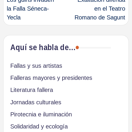
de
la Falla Séneca-
en el Teatro
Yecla
Romano de Sagunt
entradas
Aquí se habla de…
Fallas y sus artistas
Falleras mayores y presidentes
Literatura fallera
Jornadas culturales
Pirotecnia e iluminación
Solidaridad y ecología