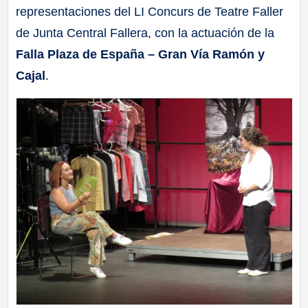
representaciones del LI Concurs de Teatre Faller
a
de Junta Central Fallera, con la actuación de la
ll
Falla Plaza de España – Gran Vía Ramón y
Cajal
.
a
s