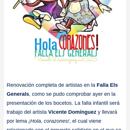
Renovación completa de artistas en la
Falla Els
Generals
, como se pudo comprobar ayer en la
presentación de los bocetos. La falla infantil será
trabajo del artista
Vicente Domínguez
y llevará
por lema
¡Hola, corazones!
, el cual viene
relacionado con el proyecto solidario en el que se