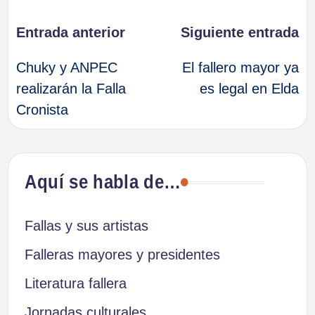
Navegación
Entrada anterior
Siguiente entrada
Chuky y ANPEC
El fallero mayor ya
de
realizarán la Falla
es legal en Elda
Cronista
entradas
Aquí se habla de…
Fallas y sus artistas
Falleras mayores y presidentes
Literatura fallera
Jornadas culturales