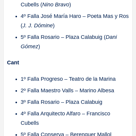
Cubells (
Nino Bravo
)
4º Falla José María Haro – Poeta Mas y Ros
(
J. J. Dómine
)
5º Falla Rosario – Plaza Calabuig (
Dani
Gómez
)
Cant
1º Falla Progreso – Teatro de la Marina
2º Falla Maestro Valls – Marino Albesa
3º Falla Rosario – Plaza Calabuig
4º Falla Arquitecto Alfaro – Francisco
Cubells
5º Falla Conserva – Berenguer Mallol