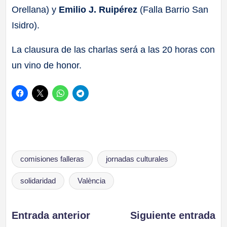
Orellana) y
Emilio J. Ruipérez
(Falla Barrio San
Isidro).
La clausura de las charlas será a las 20 horas con
un vino de honor.
Etiquetas:
comisiones falleras
jornadas culturales
solidaridad
València
Navegación
Entrada anterior
Siguiente entrada