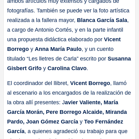
ambos artículos muy extensos y cargados de
fotografías. También se puede ver la foto artística
realizada a la fallera mayor,
Blanca García Sala
,
a cargo de Antonio Cortés, y en la parte infantil
una propuesta didáctica elaborado por
Vicent
Borrego
y
Anna María Paulo
, y un cuento
titulado “Les lletres de Carla” escrito por
Susanna
Gisbert Grifo
y
Carolina Clavo
.
El coordinador del llibret,
Vicent Borrego
, llamó
al escenario a los encargados de la realización de
la obra allí presentes: J
avier Valiente, María
García Morán, Pere Borrego Alcaide, Miranda
Pardo, Joan Gómez García
y
Teo Fernández
García
, a quienes agradeció su trabajo para que