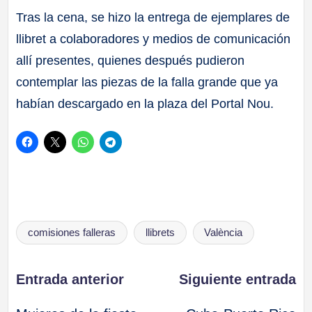
Tras la cena, se hizo la entrega de ejemplares de
llibret a colaboradores y medios de comunicación
allí presentes, quienes después pudieron
contemplar las piezas de la falla grande que ya
habían descargado en la plaza del Portal Nou.
Etiquetas:
comisiones falleras
llibrets
València
Navegación
Entrada anterior
Siguiente entrada