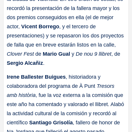
recordó la presentación de la fallera mayor y los
dos premios conseguidos en ella (el de mejor
actor,
Vicent Borrego
, y el tercero de
presentaciones) y se repasaron los dos proyectos
de falla que en breve estarán listos en la calle,
Clover Fest
de
Mario Gual
y
De nou 9 llibret
, de
Sergio Alcañiz
.
Irene Ballester Buigues
, historiadora y
colaboradora del programa de À Punt
Tresors
amb història
, fue la voz externa a la comisión que
este año ha comentado y valorado el llibret. Alabó
la actividad cultural de la comisión y recordó al
científico
Santiago Grisolía
, fallero de honor de
Na Jordana que falleció el agosto pasado.