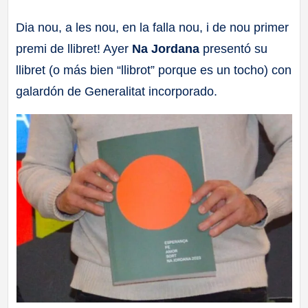
a
Dia nou, a les nou, en la falla nou, i de nou primer
premi de llibret! Ayer
Na Jordana
presentó su
ll
llibret (o más bien “llibrot” porque es un tocho) con
a
galardón de Generalitat incorporado.
s