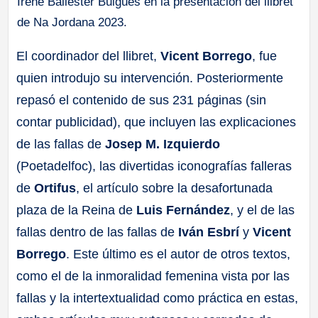
Irene Ballester Buigues en la presentación del llibret
de Na Jordana 2023.
El coordinador del llibret,
Vicent Borrego
, fue
quien introdujo su intervención. Posteriormente
repasó el contenido de sus 231 páginas (sin
contar publicidad), que incluyen las explicaciones
de las fallas de
Josep M. Izquierdo
(Poetadelfoc), las divertidas iconografías falleras
de
Ortifus
, el artículo sobre la desafortunada
plaza de la Reina de
Luis Fernández
, y el de las
fallas dentro de las fallas de
Iván Esbrí
y
Vicent
Borrego
. Este último es el autor de otros textos,
como el de la inmoralidad femenina vista por las
fallas y la intertextualidad como práctica en estas,