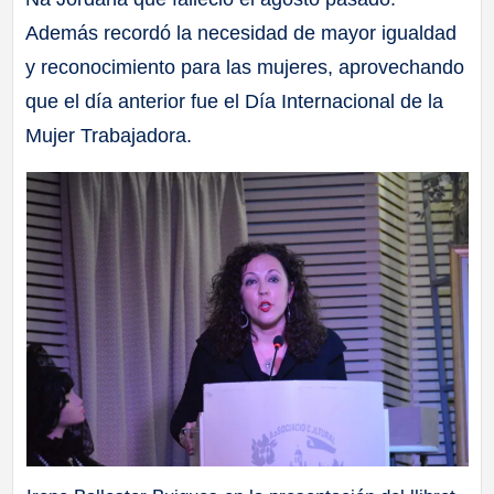
Además recordó la necesidad de mayor igualdad
y reconocimiento para las mujeres, aprovechando
que el día anterior fue el Día Internacional de la
Mujer Trabajadora.