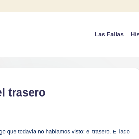
Las Fallas
His
el trasero
o que todavía no habíamos visto: el trasero. El lado