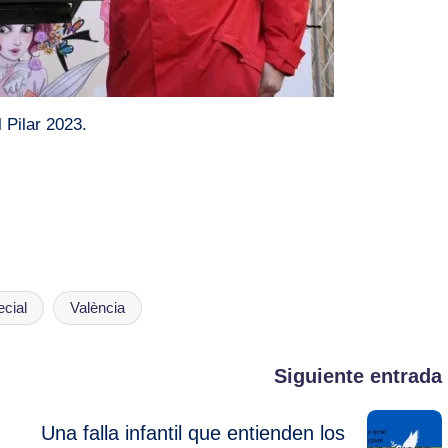
 Pilar 2023.
ecial
València
Siguiente entrada
Una falla infantil que entienden los