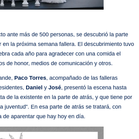
cto ante más de 500 personas, se descubrió la parte
lar en la próxima semana fallera. El descubrimiento tuvo
celebra cada año para agradecer con una comida el
ros de honor, medios de comunicación y otros.
grande,
Paco Torres
, acompañado de las falleras
residentes,
Daniel
y
José
, presentó la escena hasta
ata de la existente en la parte de atrás, y que tiene por
 juventud”. En esa parte de atrás se tratará, con
sia de aparentar que hay hoy en día.