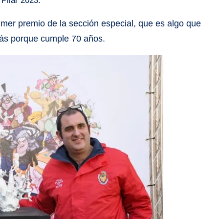
 Pilar 2023.
primer premio de la sección especial, que es algo que
más porque cumple 70 años.