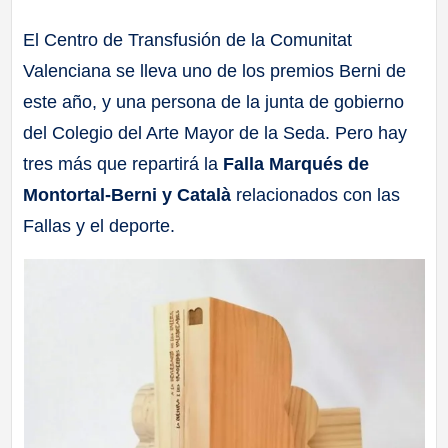
a
El Centro de Transfusión de la Comunitat
Valenciana se lleva uno de los premios Berni de
ll
este año, y una persona de la junta de gobierno
a
del Colegio del Arte Mayor de la Seda. Pero hay
tres más que repartirá la
Falla Marqués de
s
Montortal-Berni y Català
relacionados con las
Fallas y el deporte.