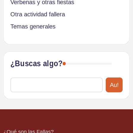
Verbenas y otras fiestas
Otra actividad fallera
Temas generales
¿Buscas algo?
Au!
¿Qué son las Fallas?