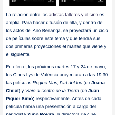
La relación entre los
artistas falleros y el cine
es
amplia. Para hacer difusión de ella, y dentro de
los actos del Año Berlanga, se proyectará un ciclo
de películas sobre este tema y que tendrá sus
dos primeras proyecciones el martes que viene y
el siguiente.
En efecto, los próximos martes 17 y 24 de mayo,
los Cines Lys de València proyectarán a las 19.30
las películas
Regino Mas, l’art del foc
(de
Joana
Chilet
) y
Viaje al centro de la Tierra
(de
Juan
Piquer Simó
) respectivamente. Antes de cada
película habrá una presentación a cargo del
periodista
Ximo Rovira
, la directora de cine