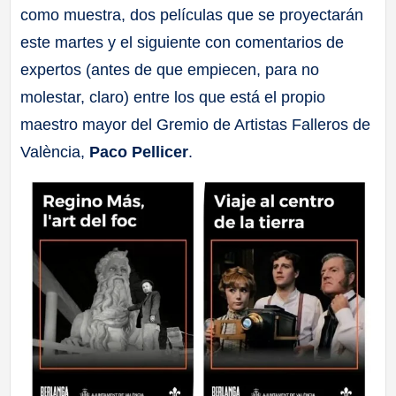
como muestra, dos películas que se proyectarán
a
este martes y el siguiente con comentarios de
ll
expertos (antes de que empiecen, para no
molestar, claro) entre los que está el propio
a
maestro mayor del Gremio de Artistas Falleros de
València,
Paco Pellicer
.
s