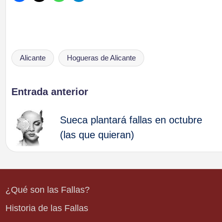
Alicante
Hogueras de Alicante
Etiquetas:
Navegación
Entrada anterior
de
Sueca plantará fallas en octubre
(las que quieran)
entradas
¿Qué son las Fallas?
Historia de las Fallas