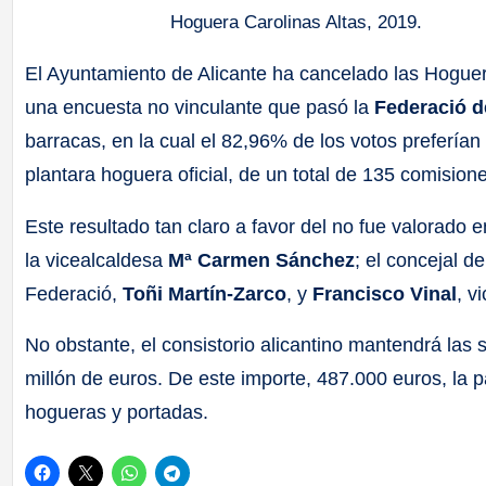
Hoguera Carolinas Altas, 2019.
El Ayuntamiento de Alicante ha cancelado las Hoguer
una encuesta no vinculante que pasó la
Federació d
barracas, en la cual el 82,96% de los votos preferían
plantara hoguera oficial, de un total de 135 comisione
Este resultado tan claro a favor del no fue valorado e
la vicealcaldesa
Mª Carmen Sánchez
; el concejal d
Federació,
Toñi Martín-Zarco
, y
Francisco Vinal
, v
No obstante, el consistorio alicantino mantendrá las 
millón de euros. De este importe, 487.000 euros, la 
hogueras y portadas.