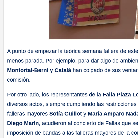
A punto de empezar la teórica semana fallera de este
menos parada. Por ejemplo, para dar algo de ambiente
Montortal-Berni y Català
han colgado de sus ventan
comisión.
Por otro lado, los representantes de la
Falla Plaza L
diversos actos, siempre cumpliendo las restricciones 
falleras mayores
Sofía Guillot
y
María Amparo Nad
Diego Marín
, acudieron al concierto de Fallas que s
imposición de bandas a las falleras mayores de la com