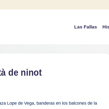
Las Fallas
His
à de ninot
laza Lope de Vega, banderas en los balcones de la