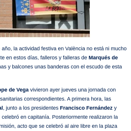
 año, la actividad festiva en València no está ni mucho
 en estos días, falleros y falleras de
Marqués de
as y balcones unas banderas con el escudo de esta
ope de Vega
vivieron ayer jueves una jornada con
sanitarias correspondientes. A primera hora, las
al
, junto a los presidentes
Francisco Fernández
y
e celebró en capitanía. Posteriormente realizaron la
isión, acto que se celebró al aire libre en la plaza