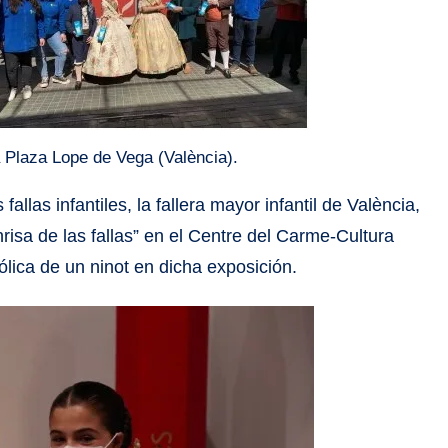
a Plaza Lope de Vega (València).
allas infantiles, la fallera mayor infantil de València,
nrisa de las fallas” en el Centre del Carme-Cultura
lica de un ninot en dicha exposición.