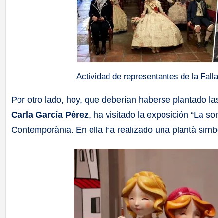
Actividad de representantes de la Fall
Por otro lado, hoy, que deberían haberse plantado las f
Carla García Pérez
, ha visitado la exposición “La so
Contemporània. En ella ha realizado una plantà simbó