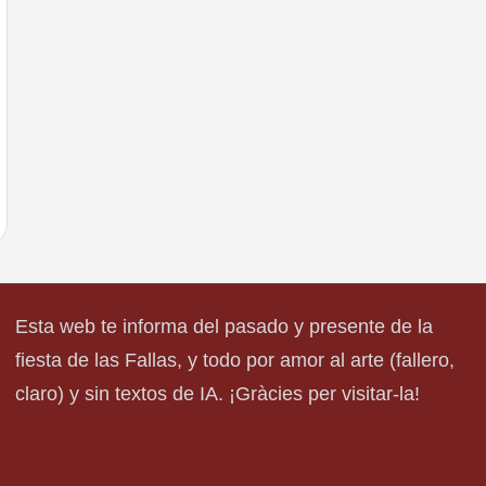
Esta web te informa del pasado y presente de la
fiesta de las Fallas, y todo por amor al arte (fallero,
claro) y sin textos de IA. ¡Gràcies per visitar-la!