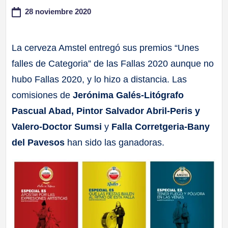
28 noviembre 2020
a
ll
La cerveza Amstel entregó sus premios “Unes
falles de Categoria” de las Fallas 2020 aunque no
a
hubo Fallas 2020, y lo hizo a distancia. Las
s
comisiones de
Jerónima Galés-Litógrafo
Pascual Abad, Pintor Salvador Abril-Peris y
Valero-Doctor Sumsi
y
Falla Corretgeria-Bany
del Pavesos
han sido las ganadoras.