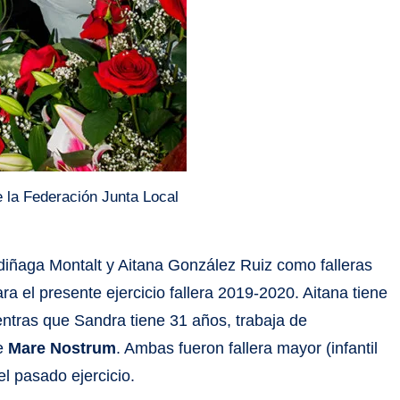
 la Federación Junta Local
rdiñaga Montalt y Aitana González Ruiz como falleras
a el presente ejercicio fallera 2019-2020. Aitana tiene
entras que Sandra tiene 31 años, trabaja de
de
Mare Nostrum
. Ambas fueron fallera mayor (infantil
l pasado ejercicio.