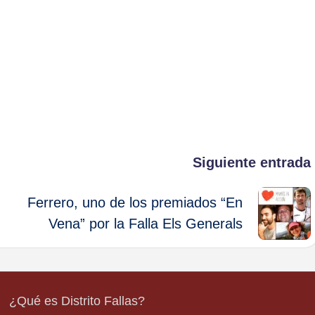
Siguiente entrada
Ferrero, uno de los premiados “En
Vena” por la Falla Els Generals
¿Qué es Distrito Fallas?