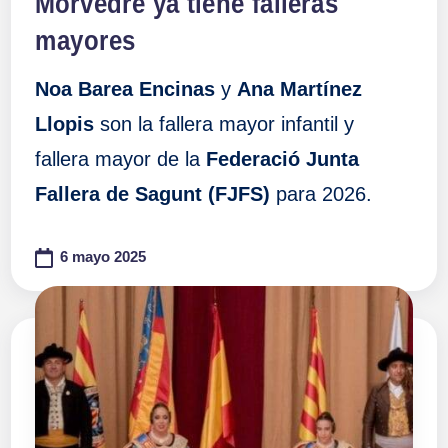
Morvedre ya tiene falleras
mayores
Noa Barea Encinas
y
Ana Martínez
Llopis
son la fallera mayor infantil y
fallera mayor de la
Federació Junta
Fallera de Sagunt (FJFS)
para 2026.
6 mayo 2025