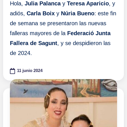
Hola,
Julia Palanca
y
Teresa Aparicio
, y
adiós,
Carla Boix
y
Núria Bueno
: este fin
de semana se presentaron las nuevas
falleras mayores de la
Federació Junta
Fallera de Sagunt
, y se despidieron las
de 2024.
11 junio 2024