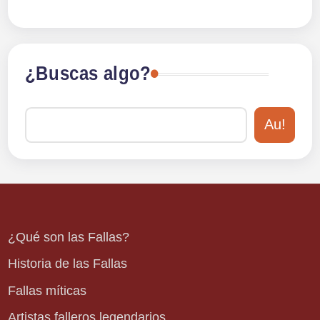
¿Buscas algo?
Au!
¿Qué son las Fallas?
Historia de las Fallas
Fallas míticas
Artistas falleros legendarios