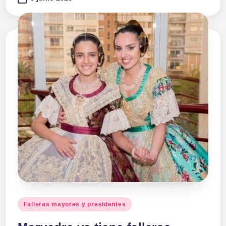
Publicado
Falleras mayores y presidentes
en