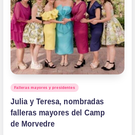
Publicado
Falleras mayores y presidentes
en
Julia y Teresa, nombradas
falleras mayores del Camp
de Morvedre