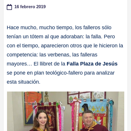
16 febrero 2019
a
ll
Hace mucho, mucho tiempo, los falleros sólo
tenían un tótem al que adoraban: la falla. Pero
a
con el tiempo, aparecieron otros que le hicieron la
s
competencia: las verbenas, las falleras
mayores… El llibret de la
Falla Plaza de Jesús
se pone en plan teológico-fallero para analizar
esta situación.