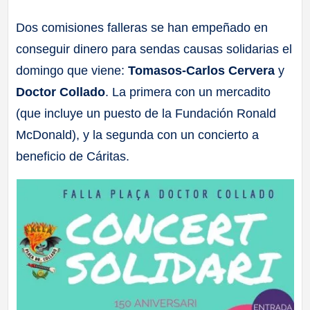
a
Dos comisiones falleras se han empeñado en
conseguir dinero para sendas causas solidarias el
ll
domingo que viene:
Tomasos-Carlos Cervera
y
a
Doctor Collado
. La primera con un mercadito
(que incluye un puesto de la Fundación Ronald
s
McDonald), y la segunda con un concierto a
beneficio de Cáritas.