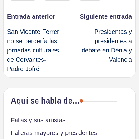
Navegación
Entrada anterior
Siguiente entrada
San Vicente Ferrer
Presidentas y
de
no se perdería las
presidentes a
jornadas culturales
debate en Dénia y
entradas
de Cervantes-
Valencia
Padre Jofré
Aquí se habla de…
Fallas y sus artistas
Falleras mayores y presidentes