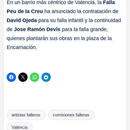
En un barrio más céntrico de Valencia, la
Falla
Peu de la Creu
ha anunciado la contratación de
David Ojeda
para su falla infantil y la continuidad
de
Jose Ramón Devís
para la falla grande,
quienes plantarán sus obras en la plaza de la
Encarnación.
Etiquetas:
artistas falleros
comisiones falleras
València