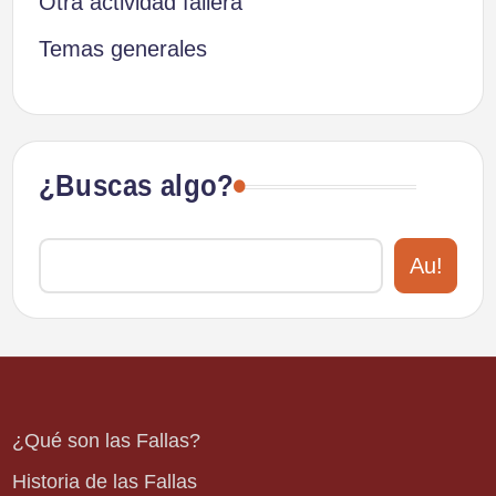
Otra actividad fallera
Temas generales
¿Buscas algo?
Au!
¿Qué son las Fallas?
Historia de las Fallas