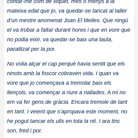
contar-me com de xiquet, més o menys a la
mateixa edat que jo, va quedar-se tancat al taller
d’un mestre anomenat Joan El titelles. Que ningú
el va trobar a faltar durant hores i que en vore que
no podia eixir, va quedar-se baix una taula,
paralitzat per la por.
No volia alçar el cap perquè havia sentit que els
ninots amb la foscor cobraven vida. I quan va
vore que jo començava a tremolar baix els
llençols, va començar a riure a riallades. A mi no
em va fer gens de gràcia. Encara tremole de tant
en tant. I veient que s’apropava este moment, no
he pogut
tancar els ulls en tota la nit. I ara tinc
son, fred i por.