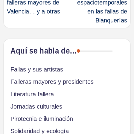
falleras mayores de
espaciotemporales
Valencia… y a otras
en las fallas de
entradas
Blanquerías
Aquí se habla de…
Fallas y sus artistas
Falleras mayores y presidentes
Literatura fallera
Jornadas culturales
Pirotecnia e iluminación
Solidaridad y ecología