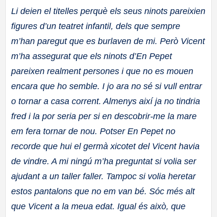
Li deien el titelles perquè els seus ninots pareixien
figures d’un teatret infantil, dels que sempre
m’han paregut que es burlaven de mi. Però Vicent
m’ha assegurat que els ninots d’En Pepet
pareixen realment persones i que no es mouen
encara que ho semble. I jo ara no sé si vull entrar
o tornar a
casa corrent. Almenys així ja no tindria
fred i la por seria per si en descobrir-me la mare
em fera tornar de nou. Potser En Pepet no
recorde que hui el germà xicotet del Vicent havia
de vindre. A mi ningú m’ha preguntat si volia ser
ajudant a un taller faller. Tampoc si volia heretar
estos pantalons que no em van bé. Sóc més alt
que Vicent a la meua edat. Igual és això, que