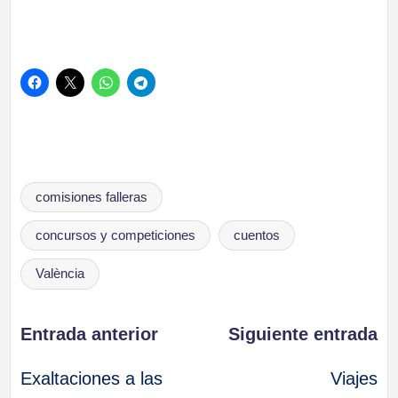
Etiquetas:
comisiones falleras
concursos y competiciones
cuentos
València
Navegación
Entrada anterior
Siguiente entrada
Exaltaciones a las
Viajes
de