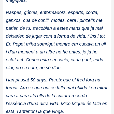
màgiques.
Raspes, gúbies, enformadors, esparts, corda,
ganxos, cua de conill, motles, cera i pinzells me
parlen de tu, s’acoblen a estes mans que ja mai
deixarien de jugar com a forma de vida. Fins i tot
En Pepet m’ha somrigut mentre em cucava un ull
i d’un moment a un altre ho he entès: jo ja he
estat ací. Conec esta sensació, cada punt, cada
olor, no sé com, no sé d’on.
Han passat 50 anys. Pareix que el fred fora ha
tornat. Ara sé que qui es falla mai oblida i en mirar
cara a cara als ulls de la cultura recorda
l’essència d’una altra vida. Mico Miquel és falla en
esta, l’anterior i la que vinga.