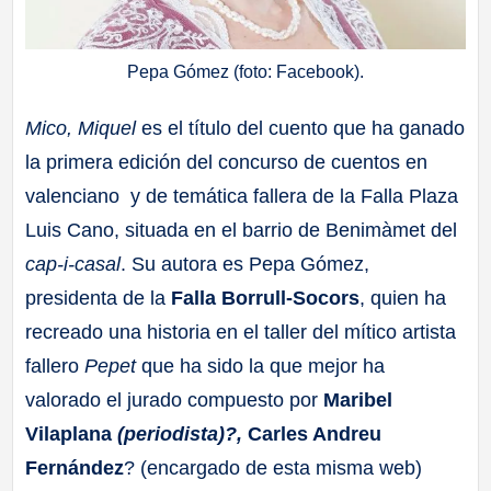
Pepa Gómez (foto: Facebook).
Mico, Miquel
es el título del cuento que ha ganado
la primera edición del concurso de cuentos en
valenciano y de temática fallera de la Falla Plaza
Luis Cano, situada en el barrio de Benimàmet del
cap-i-casal
. Su autora es Pepa Gómez,
presidenta de la
Falla Borrull-Socors
, quien ha
recreado una historia en el taller del mítico artista
fallero
Pepet
que ha sido la que mejor ha
valorado el jurado compuesto por
Maribel
Vilaplana
(periodista)?,
Carles Andreu
Fernández
? (encargado de esta misma web)