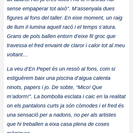
sense empaperar tot això”. M’assenyala dues
figures al fons del taller. En eixe moment, un raig
de llum il·lumina aquell racó i el temps s’atura.
Grans de pols ballen entorn d’eixe fil groc que
travessa el fred envaint de claror i calor tot al meu
voltant…
La veu d’En Pepet és un ressò al fons, com si
estiguérem baix una piscina d’aigua calenta
ninots, papers i jo. De sobte, “Mico! Que
m’adorm!”. La bombolla esclata i caic en la realitat
on els pantalons curts ja són còmodes i el fred és
una sensació per a nadons, no per als artistes
que hi treballen a eixa casa plena de coses