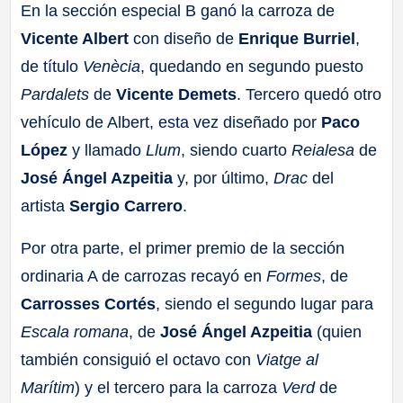
En la sección especial B ganó la carroza de
Vicente Albert
con diseño de
Enrique Burriel
,
de título
Venècia
, quedando en segundo puesto
Pardalets
de
Vicente Demets
. Tercero quedó otro
vehículo de Albert, esta vez diseñado por
Paco
López
y llamado
Llum
, siendo cuarto
Reialesa
de
José Ángel Azpeitia
y, por último,
Drac
del
artista
Sergio Carrero
.
Por otra parte, el primer premio de la sección
ordinaria A de carrozas recayó en
Formes
, de
Carrosses Cortés
, siendo el segundo lugar para
Escala romana
, de
José Ángel Azpeitia
(quien
también consiguió el octavo con
Viatge al
Marítim
) y el tercero para la carroza
Verd
de