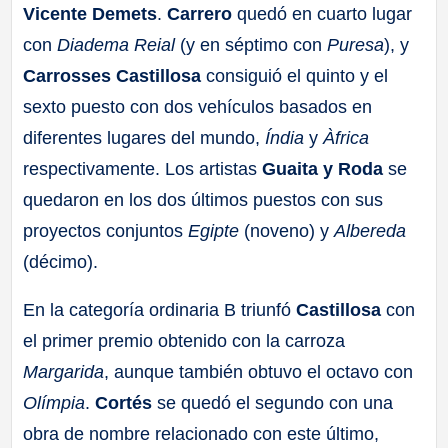
Vicente Demets
.
Carrero
quedó en cuarto lugar
con
Diadema Reial
(y en séptimo con
Puresa
), y
Carrosses Castillosa
consiguió el quinto y el
sexto puesto con dos vehículos basados en
diferentes lugares del mundo,
Índia
y
Àfrica
respectivamente. Los artistas
Guaita y Roda
se
quedaron en los dos últimos puestos con sus
proyectos conjuntos
Egipte
(noveno) y
Albereda
(décimo).
En la categoría ordinaria B triunfó
Castillosa
con
el primer premio obtenido con la carroza
Margarida
, aunque también obtuvo el octavo con
Olímpia
.
Cortés
se quedó el segundo con una
obra de nombre relacionado con este último,