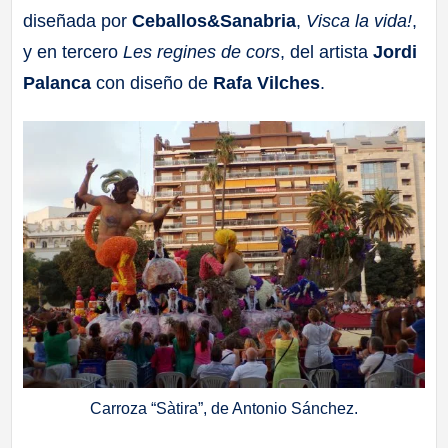
diseñada por
Ceballos&Sanabria
,
Visca la vida!
,
y en tercero
Les regines de cors
, del artista
Jordi
Palanca
con diseño de
Rafa Vilches
.
Carroza “Sàtira”, de Antonio Sánchez.