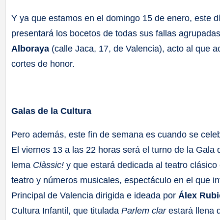
Y ya que estamos en el domingo 15 de enero, este dí
presentará los bocetos de todas sus fallas agrupadas
Alboraya
(calle Jaca, 17, de Valencia), acto al que 
cortes de honor.
Galas de la Cultura
Pero además, este fin de semana es cuando se celebra
El viernes 13 a las 22 horas será el turno de la Gala
lema
Clàssic!
y que estará dedicada al teatro clásic
teatro y números musicales, espectáculo en el que in
Principal de Valencia dirigida e ideada por
Álex Rub
Cultura Infantil, que titulada
Parlem clar
estará llena 