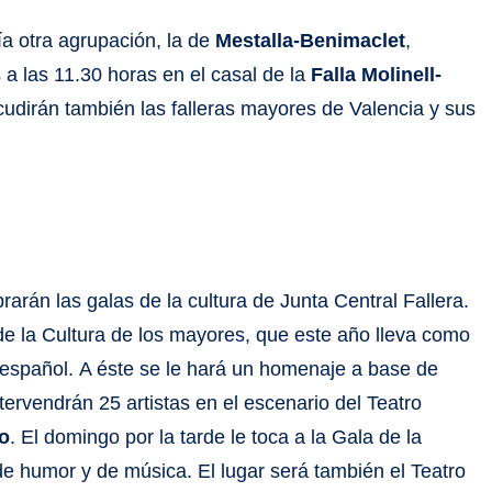
a otra agrupación, la de
Mestalla-Benimaclet
,
 a las 11.30 horas en el casal de la
Falla Molinell-
acudirán también las falleras mayores de Valencia y sus
rán las galas de la cultura de Junta Central Fallera.
 de la Cultura de los mayores, que este año lleva como
o español. A éste se le hará un homenaje a base de
tervendrán 25 artistas en el escenario del Teatro
io
. El domingo por la tarde le toca a la Gala de la
de humor y de música. El lugar será también el Teatro