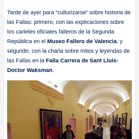
a
Tarde de ayer para “culturizarse” sobre historia de
las Fallas: primero, con las explicaciones sobre
ll
los carteles oficiales falleros de la Segunda
a
República en el
Museo Fallero de Valencia
, y
segundo, con la charla sobre mitos y leyendas de
s
las Fallas en la
Falla Carrera de Sant Lluís-
Doctor Waksman
.