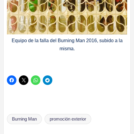
Equipo de la falla del Burning Man 2016, subido a la
misma.
Etiquetas:
Burning Man
promoción exterior