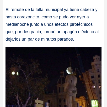
a
El remate de la falla municipal ya tiene cabeza y
hasta corazoncito, como se pudo ver ayer a
ll
medianoche junto a unos efectos pirotécnicos
a
que, por desgracia, jorobó un apagón eléctrico al
dejarlos un par de minutos parados.
s