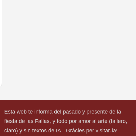
Esta web te informa del pasado y presente de la
fiesta de las Fallas, y todo por amor al arte (fallero,
claro) y sin textos de IA. ¡Gràcies per visitar-la!