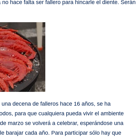
o hace falta ser fallero para hincarle el diente. Serán
una decena de falleros hace 16 años, se ha
todos, para que cualquiera pueda vivir el ambiente
2 de marzo se volverá a celebrar, esperándose una
 barajar cada año. Para participar sólo hay que