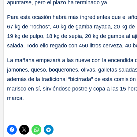
apuntarse, pero el plazo ha terminado ya.
Para esta ocasión habrá más ingredientes que el año 
67 kg de “rochos”, 40 kg de gamba rayada, 20 kg de 
19 kg de pulpo, 18 kg de sepia, 20 kg de gamba al aj
salada. Todo ello regado con 450 litros cerveza, 40 bo
La mañana empezará a las nueve con la encendida de
jamones, queso, boquerones, olivas, galletas saladas, 
además de la tradicional “bicirrada” de esta comisión
marisco en sí, sirviéndose postre y copa a las 15 hora
marca.