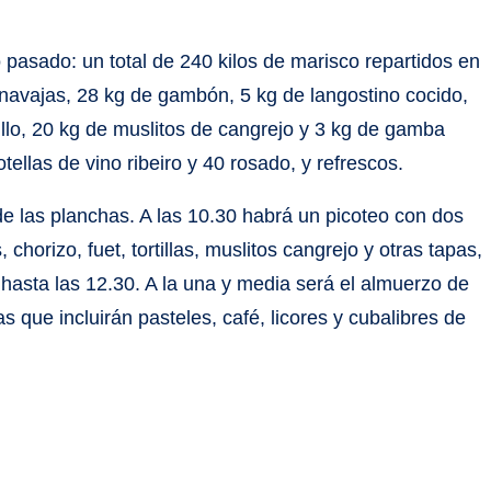
pasado: un total de 240 kilos de marisco repartidos en
navajas, 28 kg de gambón, 5 kg de langostino cocido,
illo, 20 kg de muslitos de cangrejo y 3 kg de gamba
tellas de vino ribeiro y 40 rosado, y refrescos.
 las planchas. A las 10.30 habrá un picoteo con dos
chorizo, fuet, tortillas, muslitos cangrejo y otras tapas,
 hasta las 12.30. A la una y media será el almuerzo de
s que incluirán pasteles, café, licores y cubalibres de