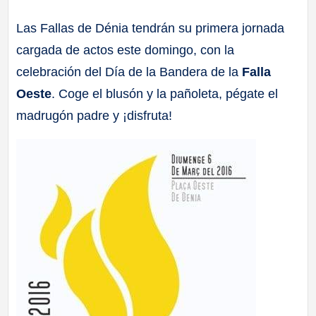
a
Las Fallas de Dénia tendrán su primera jornada
cargada de actos este domingo, con la
ll
celebración del Día de la Bandera de la
Falla
a
Oeste
. Coge el blusón y la pañoleta, pégate el
madrugón padre y ¡disfruta!
s