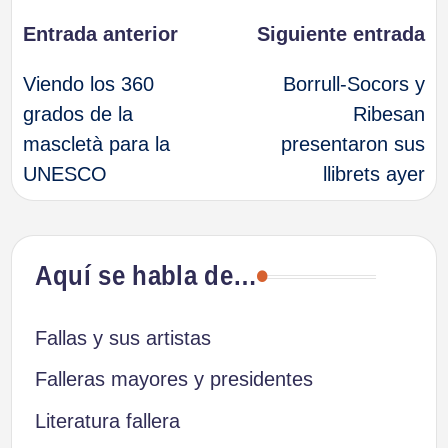
Navegación
Entrada anterior
Siguiente entrada
Viendo los 360
Borrull-Socors y
de
grados de la
Ribesan
mascletà para la
presentaron sus
entradas
UNESCO
llibrets ayer
Aquí se habla de…
Fallas y sus artistas
Falleras mayores y presidentes
Literatura fallera