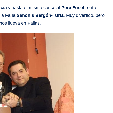
rcía
y hasta el mismo concejal
Pere Fuset
, entre
 la
Falla Sanchis Bergón-Turia
. Muy divertido, pero
os llueva en Fallas.