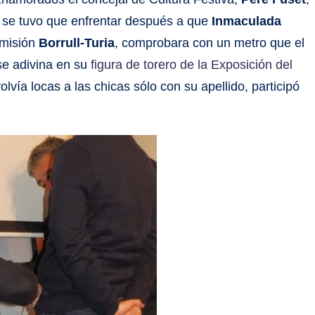
 se tuvo que enfrentar después a que
Inmaculada
comisión
Borrull-Turia
, comprobara con un metro que el
 se adivina en su
figura de torero de la Exposición del
volvía locas a las chicas sólo con su apellido, participó