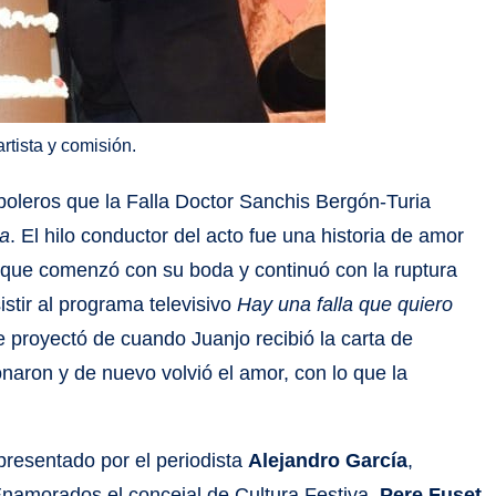
rtista y comisión.
 boleros que la Falla Doctor Sanchis Bergón-Turia
na
. El hilo conductor del acto fue una historia de amor
a, que comenzó con su boda y continuó con la ruptura
istir al programa televisivo
Hay una falla que quiero
e proyectó de cuando Juanjo recibió la carta de
onaron y de nuevo volvió el amor, con lo que la
resentado por el periodista
Alejandro García
,
 Enamorados el concejal de Cultura Festiva,
Pere Fuset
,