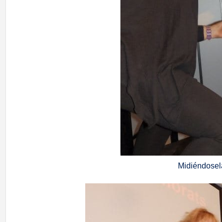
Midiéndosel