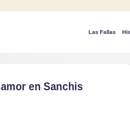
Las Fallas
His
esamor en Sanchis