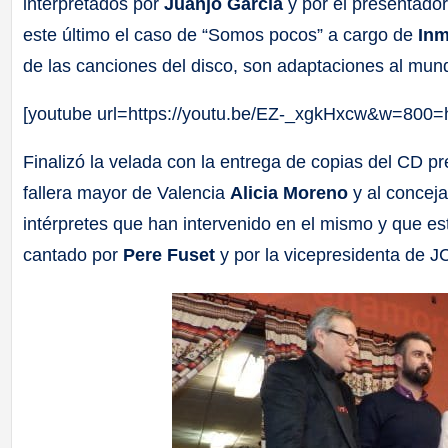
interpretados por
Juanjo García
y por el presentado
este último el caso de “Somos pocos” a cargo de
Inm
de las canciones del disco, son adaptaciones al mun
[youtube url=https://youtu.be/EZ-_xgkHxcw&w=800=
Finalizó la velada con la entrega de copias del CD pr
fallera mayor de Valencia
Alicia Moreno
y al conceja
intérpretes que han intervenido en el mismo y que es
cantado por
Pere Fuset
y por la vicepresidenta de 