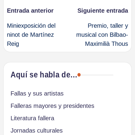
Navegación
Entrada anterior
Siguiente entrada
Miniexposición del
Premio, taller y
de
ninot de Martínez
musical con Bilbao-
Reig
Maximilià Thous
entradas
Aquí se habla de…
Fallas y sus artistas
Falleras mayores y presidentes
Literatura fallera
Jornadas culturales