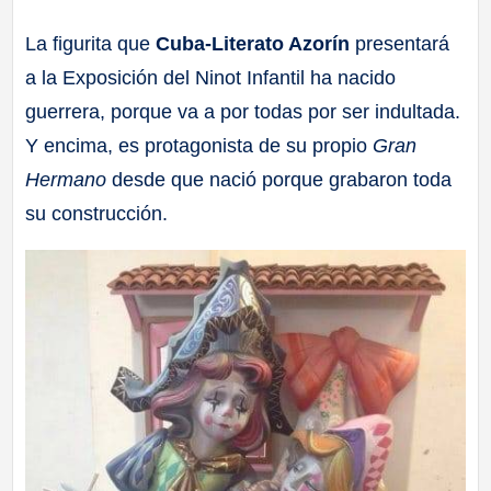
a
La figurita que
Cuba-Literato Azorín
presentará
a la Exposición del Ninot Infantil ha nacido
ll
guerrera, porque va a por todas por ser indultada.
a
Y encima, es protagonista de su propio
Gran
Hermano
desde que nació porque grabaron toda
s
su construcción.