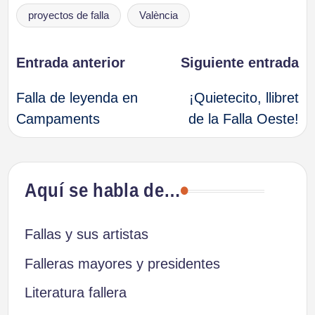
proyectos de falla
València
Navegación
Entrada anterior
Siguiente entrada
Falla de leyenda en
¡Quietecito, llibret
de
Campaments
de la Falla Oeste!
entradas
Aquí se habla de…
Fallas y sus artistas
Falleras mayores y presidentes
Literatura fallera