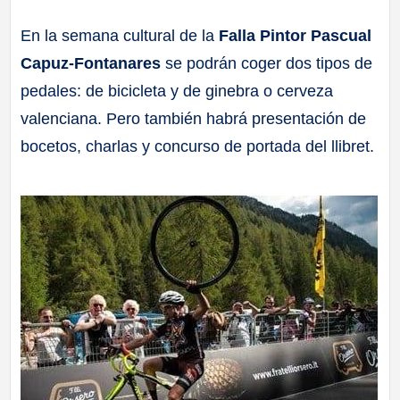
a
En la semana cultural de la
Falla Pintor Pascual
Capuz-Fontanares
se podrán coger dos tipos de
ll
pedales: de bicicleta y de ginebra o cerveza
a
valenciana. Pero también habrá presentación de
bocetos, charlas y concurso de portada del llibret.
s