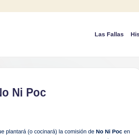
Las Fallas
His
 No Ni Poc
que plantará (o cocinará) la comisión de
No Ni Poc
en