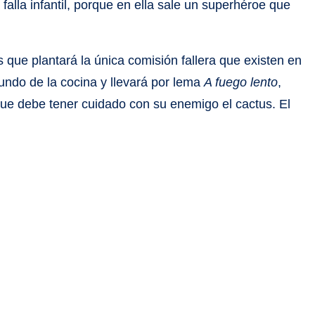
 falla infantil, porque en ella sale un superhéroe que
as que plantará la única comisión fallera que existen en
mundo de la cocina y llevará por lema
A fuego lento
,
que debe tener cuidado con su enemigo el cactus. El