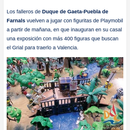
a
Los falleros de
Duque de Gaeta-Puebla de
Farnals
vuelven a jugar con figuritas de Playmobil
ll
a partir de mañana, en que inauguran en su casal
a
una exposición con más 400 figuras que buscan
el Grial para traerlo a Valencia.
s