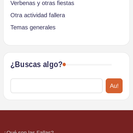
Verbenas y otras fiestas
Otra actividad fallera
Temas generales
¿Buscas algo?
Au!
¿Qué son las Fallas?