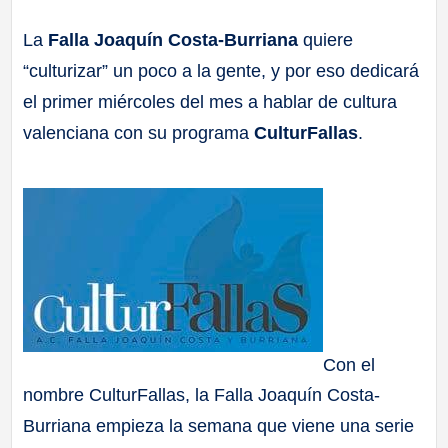
a
La
Falla Joaquín Costa-Burriana
quiere
“culturizar” un poco a la gente, y por eso dedicará
ll
el primer miércoles del mes a hablar de cultura
a
valenciana con su programa
CulturFallas
.
s
Con el
nombre CulturFallas, la Falla Joaquín Costa-
Burriana empieza la semana que viene una serie