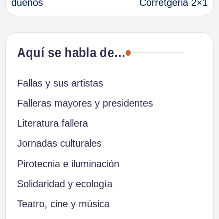
dueños
Corretgeria 2×1
entradas
Aquí se habla de…
Fallas y sus artistas
Falleras mayores y presidentes
Literatura fallera
Jornadas culturales
Pirotecnia e iluminación
Solidaridad y ecología
Teatro, cine y música