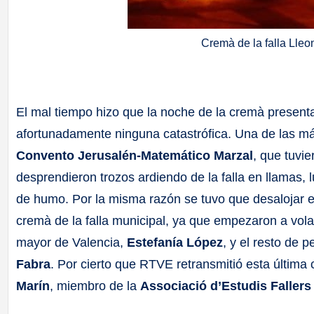
Cremà de la falla Lle
El mal tiempo hizo que la noche de la cremà presen
afortunadamente ninguna catastrófica. Una de las má
Convento Jerusalén-Matemático Marzal
, que tuvi
desprendieron trozos ardiendo de la falla en llamas,
de humo. Por la misma razón se tuvo que desalojar e
cremà de la falla municipal, ya que empezaron a vola
mayor de Valencia,
Estefanía López
, y el resto de
Fabra
. Por cierto que RTVE retransmitió esta última
Marín
, miembro de la
Associació d’Estudis Fallers