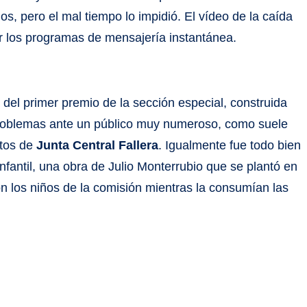
s, pero el mal tiempo lo impidió. El vídeo de la caída
por los programas de mensajería instantánea.
 del primer premio de la sección especial, construida
 problemas ante un público muy numeroso, como suele
ntos de
Junta Central Fallera
. Igualmente fue todo bien
nfantil, una obra de Julio Monterrubio que se plantó en
on los niños de la comisión mientras la consumían las