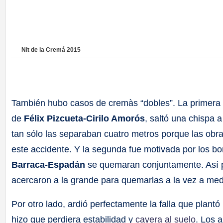
Nit de la Cremá 2015
También hubo casos de cremàs “dobles”. La primera fu
de
Félix Pizcueta-Cirilo Amorós
, saltó una chispa 
tan sólo las separaban cuatro metros porque las obras
este accidente. Y la segunda fue motivada por los b
Barraca-Espadán
se quemaran conjuntamente. Así pues
acercaron a la grande para quemarlas a la vez a me
Por otro lado, ardió perfectamente la falla que plantó
hizo que perdiera estabilidad y
cayera al suelo
. Los a