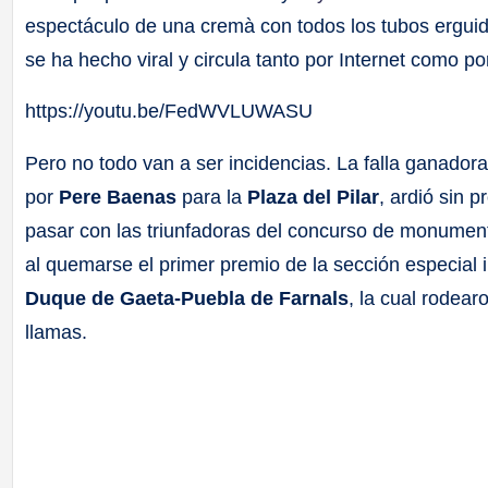
espectáculo de una cremà con todos los tubos erguido
se ha hecho viral y circula tanto por Internet como 
https://youtu.be/FedWVLUWASU
Pero no todo van a ser incidencias. La falla ganadora
por
Pere Baenas
para la
Plaza del Pilar
, ardió sin
pasar con las triunfadoras del concurso de monume
al quemarse el primer premio de la sección especial i
Duque de Gaeta-Puebla de Farnals
, la cual rodear
llamas.