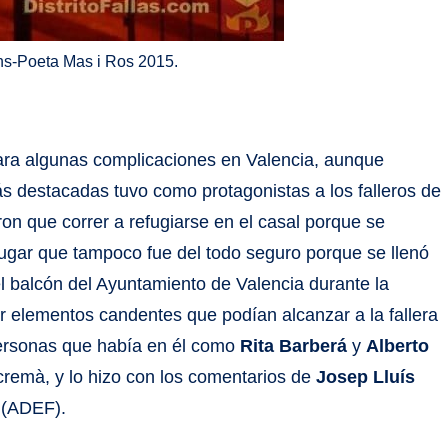
ons-Poeta Mas i Ros 2015.
tara algunas complicaciones en Valencia, aunque
s destacadas tuvo como protagonistas a los falleros de
eron que correr a refugiarse en el casal porque se
 lugar que tampoco fue del todo seguro porque se llenó
l balcón del Ayuntamiento de Valencia durante la
r elementos candentes que podían alcanzar a la fallera
 personas que había en él como
Rita Barberá
y
Alberto
 cremà, y lo hizo con los comentarios de
Josep Lluís
(ADEF).