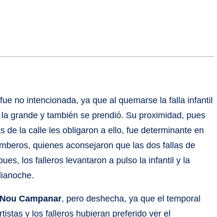
e no intencionada, ya que al quemarse la falla infantil
a la grande y también se prendió. Su proximidad, pues
 de la calle les obligaron a ello, fue determinante en
omberos, quienes aconsejaron que las dos fallas de
, los falleros levantaron a pulso la infantil y la
dianoche.
Nou Campanar
, pero deshecha, ya que el temporal
rtistas y los falleros hubieran preferido ver el