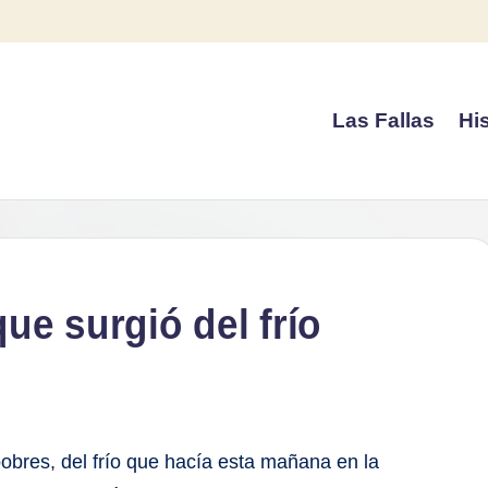
Las Fallas
His
ue surgió del frío
obres, del frío que hacía esta mañana en la