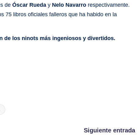
os de
Óscar Rueda
y
Nelo Navarro
respectivamente.
los 75 libros oficiales falleros que ha habido en la
n de los ninots más ingeniosos y divertidos.
a
Siguiente entrada