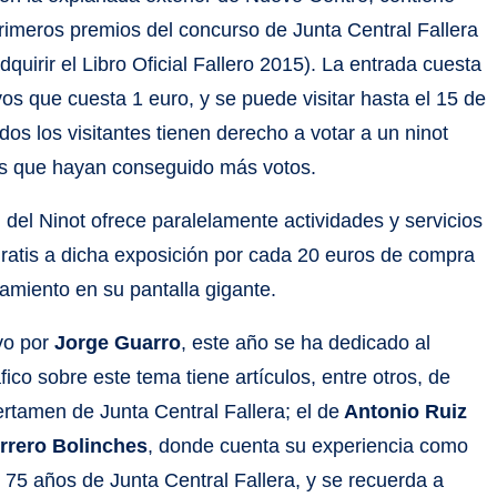
rimeros premios del concurso de Junta Central Fallera
quirir el Libro Oficial Fallero 2015). La entrada cuesta
vos que cuesta 1 euro, y se puede visitar hasta el 15 de
os los visitantes tienen derecho a votar a un ninot
s dos que hayan conseguido más votos.
 del Ninot ofrece paralelamente actividades y servicios
gratis a dicha exposición por cada 20 euros de compra
amiento en su pantalla gigante.
vo por
Jorge Guarro
, este año se ha dedicado al
co sobre este tema tiene artículos, entre otros, de
ertamen de Junta Central Fallera; el de
Antonio Ruiz
rero Bolinches
, donde cuenta su experiencia como
 75 años de Junta Central Fallera, y se recuerda a