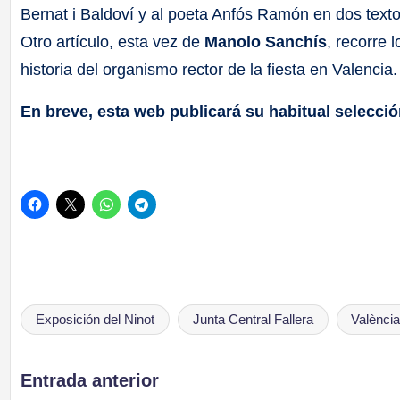
Bernat i Baldoví y al poeta Anfós Ramón en dos text
Otro artículo, esta vez de
Manolo Sanchís
, recorre 
historia del organismo rector de la fiesta en Valencia.
En breve, esta web publicará su habitual selecció
Exposición del Ninot
Junta Central Fallera
Valènci
Etiquetas:
Navegación
Entrada anterior