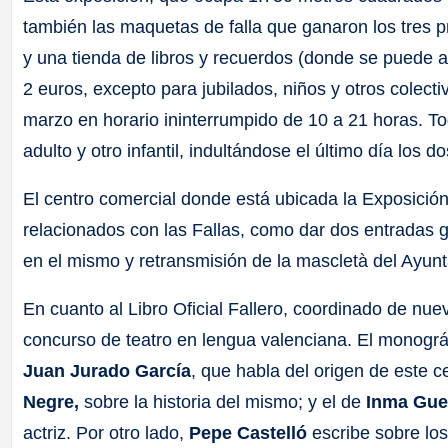
también las maquetas de falla que ganaron los tres p
y una tienda de libros y recuerdos (donde se puede ad
2 euros, excepto para jubilados, niños y otros colecti
marzo en horario ininterrumpido de 10 a 21 horas. Tod
adulto y otro infantil, indultándose el último día lo
El centro comercial donde está ubicada la Exposición
relacionados con las Fallas, como dar dos entradas 
en el mismo y retransmisión de la mascletà del Ayunt
En cuanto al Libro Oficial Fallero, coordinado de nue
concurso de teatro en lengua valenciana. El monográfi
Juan Jurado García
, que habla del origen de este c
Negre,
sobre la historia del mismo; y el de
Inma Guer
actriz. Por otro lado,
Pepe Castelló
escribe sobre los