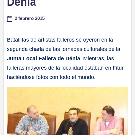
Dénia
a
2 febrero 2015
ll
a
Batallitas de artistas falleros se oyeron en la
segunda charla de las jornadas culturales de la
s
Junta Local Fallera de Dénia
. Mientras, las
falleras mayores de la localidad estaban en Fitur
haciéndose fotos con todo el mundo.