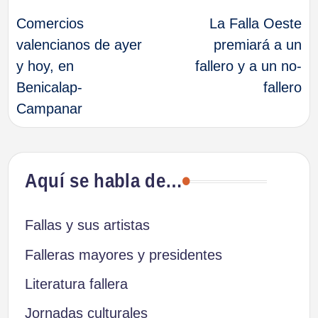
Comercios
La Falla Oeste
de
valencianos de ayer
premiará a un
y hoy, en
fallero y a un no-
entradas
Benicalap-
fallero
Campanar
Aquí se habla de…
Fallas y sus artistas
Falleras mayores y presidentes
Literatura fallera
Jornadas culturales