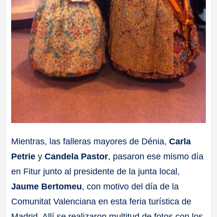
Mientras, las falleras mayores de Dénia,
Carla
Petrie
y
Candela Pastor
, pasaron ese mismo día
en Fitur junto al presidente de la junta local,
Jaume Bertomeu
, con motivo del día de la
Comunitat Valenciana en esta feria turística de
Madrid. Allí se realizaron multitud de fotos con los