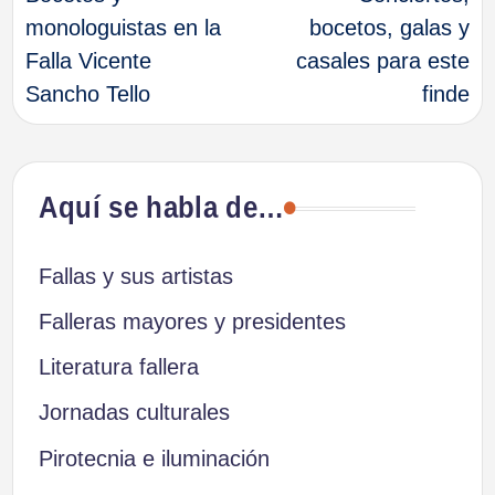
de
monologuistas en la
bocetos, galas y
Falla Vicente
casales para este
entradas
Sancho Tello
finde
Aquí se habla de…
Fallas y sus artistas
Falleras mayores y presidentes
Literatura fallera
Jornadas culturales
Pirotecnia e iluminación